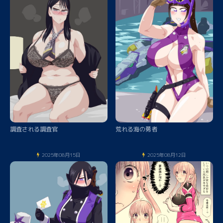
調査される調査官
荒れる海の勇者
2025年08月15日
2025年08月12日