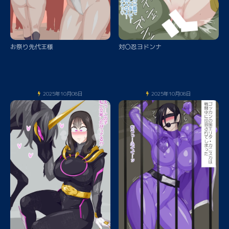
お祭り先代王様
対〇忍ヨドンナ
2025年10月08日
2025年10月08日