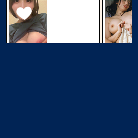
今すぐ見る
ママ活中出し
NEW
NEW
今すぐ見る
熟女即ヌキ