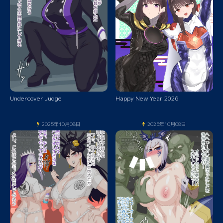
Undercover Judge
Happy New Year 2026
2025年10月08日
2025年10月08日