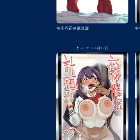
宝多六花催眠計画
2026年04月12日