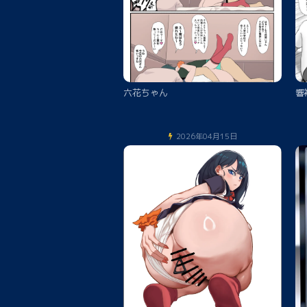
六花ちゃん
響
2026年04月15日