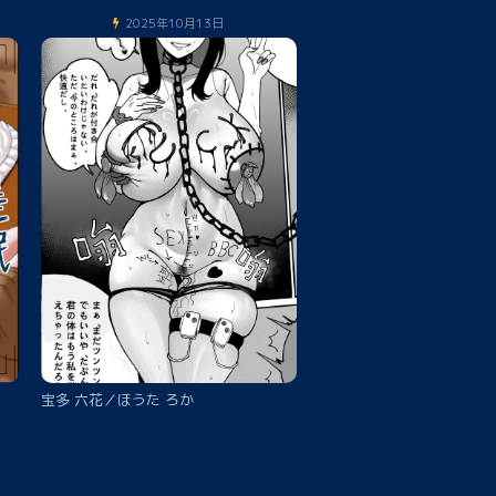
2025年10月13日
宝多 六花／ほうた ろか