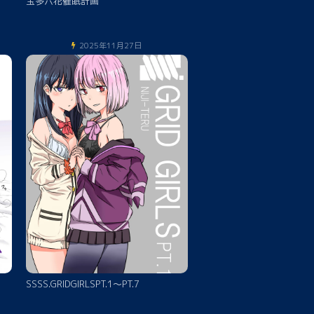
宝多六花催眠計画
2025年11月27日
SSSS.GRIDGIRLSPT.1～PT.7