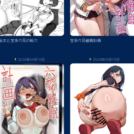
裕太と宝多六花の裕六
宝多六花催眠計画
2026年04月15日
2026年04月15日