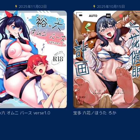
2025年11月02日
2025年10月15日
×六 オムニ バース verse1.0
宝多 六花／ほうた ろか