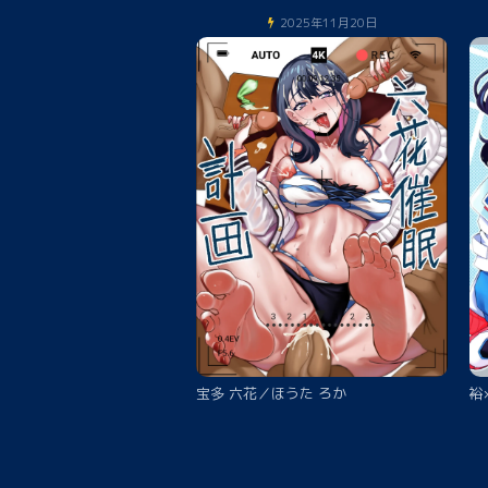
2025年11月20日
宝多 六花／ほうた ろか
裕