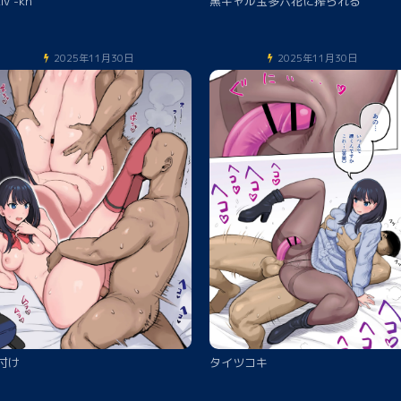
xiv -kh
黒ギャル宝多六花に搾られる
2025年11月30日
2025年11月30日
付け
タイツコキ