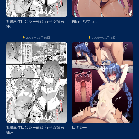
無職転生ロ〇シー輪姦 前半 支援者
Bikini BWC sets
様用
2026年03月18日
2026年03月16日
無職転生ロ〇シー輪姦 前半 支援者
ロキシー
様用