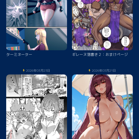
ターミネーター
ギレーヌ落書き２：おまけページ
2026年03月23日
2026年03月21日