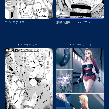
C104 おまけ本
無職転生ifルート・ゼニス
2025年11月08日
2025年09月22日