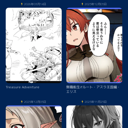
2026年03月14日
2025年12月05日
Treasure Adventure
無職転生ifルート・アスラ王国編・
エリス
2025年12月05日
2025年11月25日