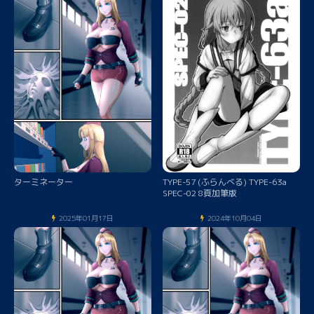
ターミネーター
TYPE-57 (ふらんべる) TYPE-63a
SPEC-02 8頁加筆版
2025年01月17日
2024年10月04日