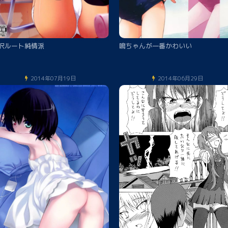
沢ルート純情派
鳴ちゃんが一番かわいい
2014年07月19日
2014年06月29日