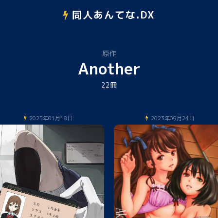
同人あんてな.DX
原作
Another
22冊
2025年01月18日
2023年09月24日