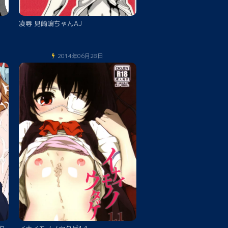
凌辱 見崎鳴ちゃんAJ
2014年06月28日