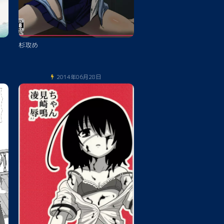
杉攻め
2014年06月28日