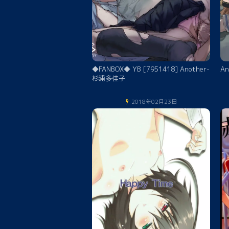
◆FANBOX◆ YB [7951418] Another-
A
杉浦多佳子
2018年02月23日