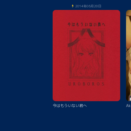
2014年06月28日
今はもういない君へ
Ak