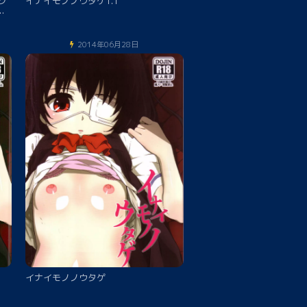
ク
イナイモノノウタゲ1.1
た
2014年06月28日
イナイモノノウタゲ