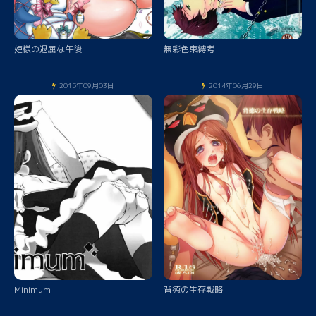
姫様の退屈な午後
無彩色束縛考
2015年09月03日
2014年06月29日
Minimum
背徳の生存戦略