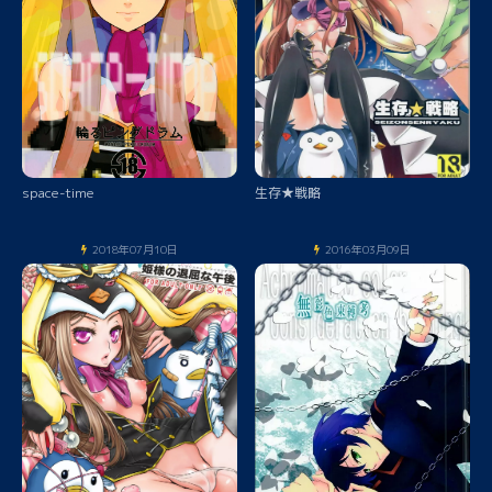
space-time
生存★戦略
2018年07月10日
2016年03月09日