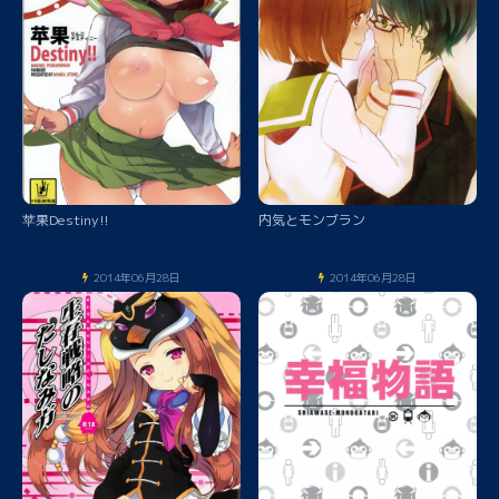
苹果Destiny!!
内気とモンブラン
2014年06月28日
2014年06月28日