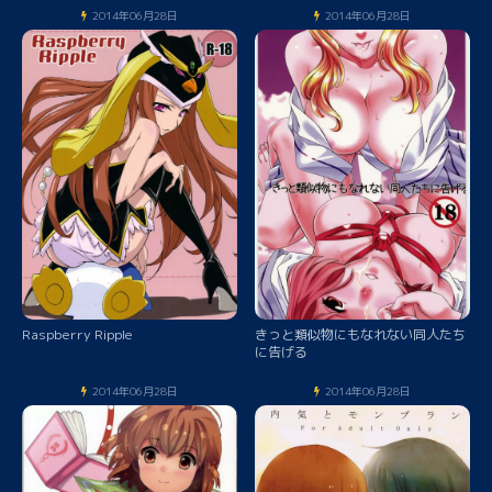
2014年06月28日
2014年06月28日
Raspberry Ripple
きっと類似物にもなれない同人たち
に告げる
2014年06月28日
2014年06月28日