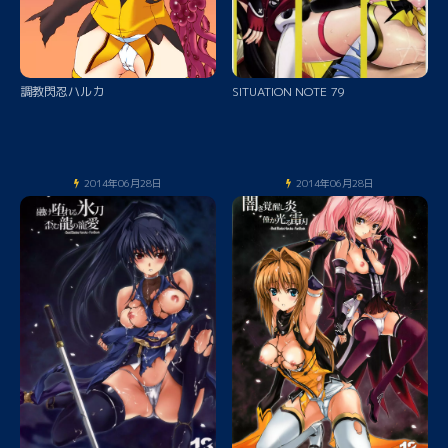
調教閃忍ハルカ
SITUATION NOTE 79
2014年06月28日
2014年06月28日