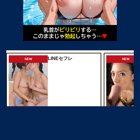
LINEセフレ
NEW
NEW
今すぐ見る
ママ活中出し
NEW
NEW