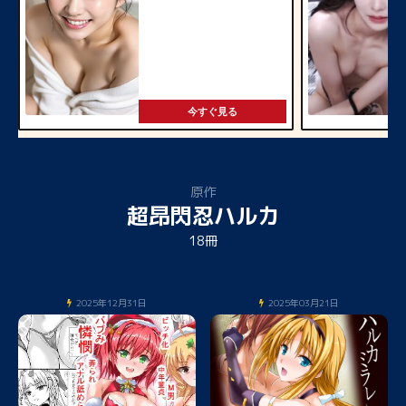
今すぐ見る
原作
超昂閃忍ハルカ
18冊
2025年12月31日
2025年03月21日