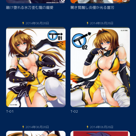
融け堕れる氷刀歪む龍の寵愛
闇き覚醒し炎僅か光る雷刃
2014年06月28日
2014年06月28日
T-01
T-02
2014年06月28日
2014年06月28日