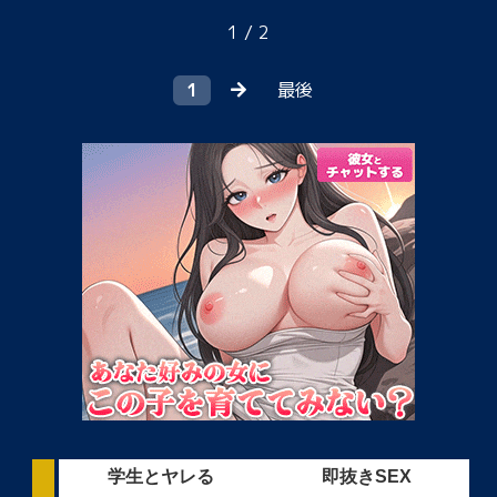
1 / 2
1
最後
学生とヤレる
即抜きSEX