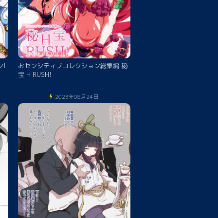
!
おセンシティブコレクション総集編 秘
宝 H RUSH!
2023年08月24日