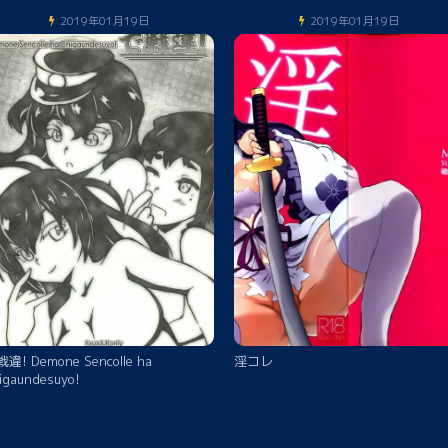
2019年01月19日
2019年01月19日
違! Demone Sencolle ha
淫コレ
igaundesuyo!