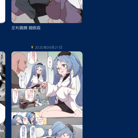
足利義輝 睡眠姦
2020年09月21日