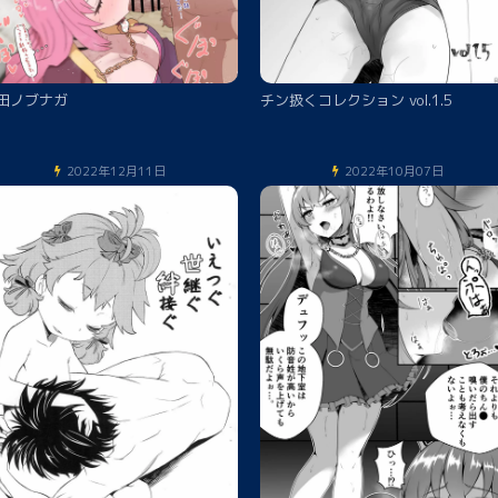
田ノブナガ
チン扱くコレクション vol.1.5
2022年12月11日
2022年10月07日