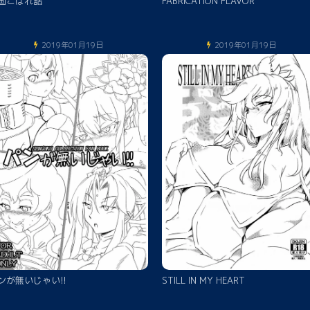
国こぼれ話
FABRICATION FLAVOR
2019年01月19日
2019年01月19日
ンが無いじゃい!!
STILL IN MY HEART