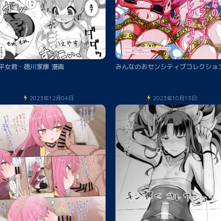
平女君・徳川家康 漫画
みんなのおセンシティブコレクション
2023年12月04日
2023年10月13日