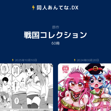
同人あんてな.DX
原作
戦国コレクション
60冊
2025年10月10日
2024年06月28日