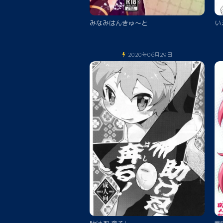
みなみはんきゅ～と
い
2020年06月29日