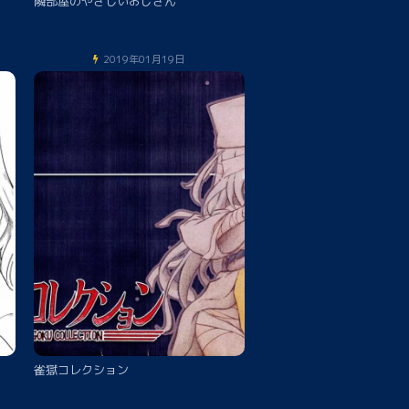
隣部屋のやさしいおじさん
2019年01月19日
雀獄コレクション