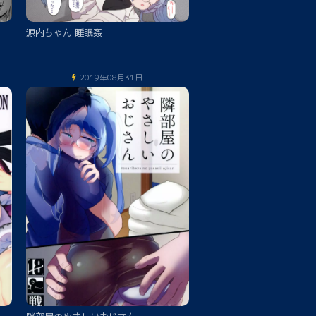
源内ちゃん 睡眠姦
2019年08月31日