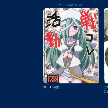
2019年01月19日
戦コレ活動
で戦
Ch