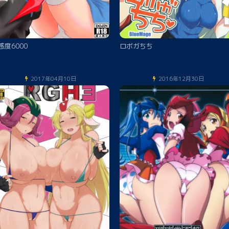
感度6000
ロボガちち
2017年04月10日
2016年12月30日