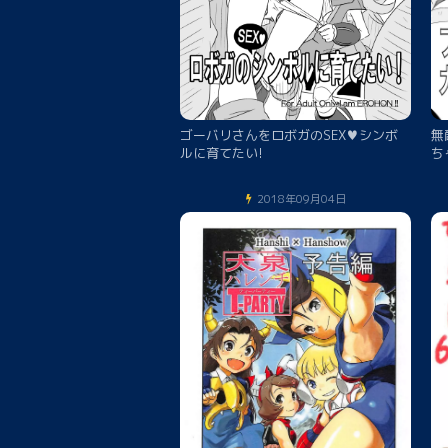
ゴーバリさんをロボガのSEX♥シンボ
無
ルに育てたい!
ち
2018年09月04日