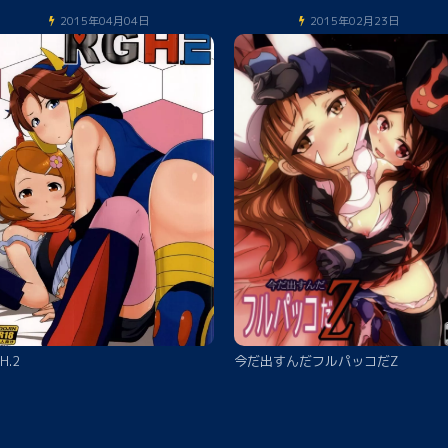
2015年04月04日
2015年02月23日
H.2
今だ出すんだフルパッコだZ