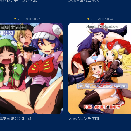
泉ハレンチ学園ソドム
瑠璃堂画報五十六
2015年07月27日
2015年07月24日
璃堂画報 CODE:53
大泉ハレンチ学園