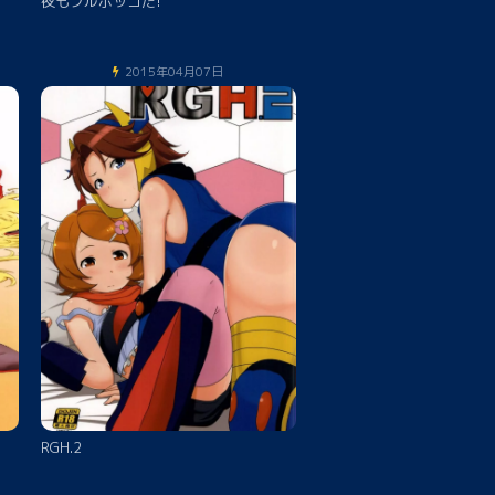
夜もフルボッコだ!
2015年04月07日
RGH.2