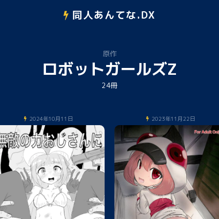
同人あんてな.DX
原作
ロボットガールズZ
24冊
2024年10月11日
2023年11月22日