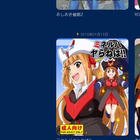
おしおき催眠Z
RG
2016年01月13日