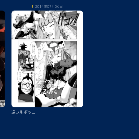
2014年07月06日
逆フルボッコ