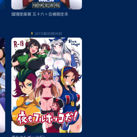
瑠璃堂画報 五十六＋会場限定本
2015年08月09日