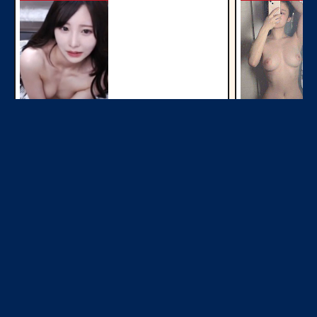
今すぐ見る
ママ活初心者
NEW
NEW
今すぐ見る
生オナ配信