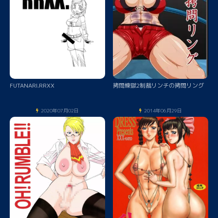
FUTANARI.RRXX
拷問煉獄2制裁リンチの拷問リング
2020年07月02日
2014年06月29日