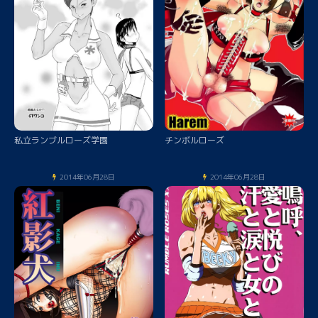
私立ランブルローズ学園
チンボルローズ
2014年06月28日
2014年06月28日