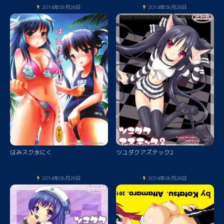
2014年06月28日
2014年06月28日
はみスク水にく
ツユダクアズテック2
2014年06月28日
2014年06月28日