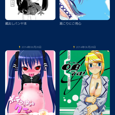
蔵出しパンヤ本
肩こりにご用心
2014年06月28日
2014年06月28日