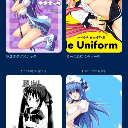
ツユダクアズテック
てーぶるゆにふぉーむ
2014年06月28日
2014年06月28日