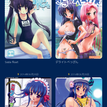
Soda float
デライトべっぴん
2014年06月28日
2014年06月28日