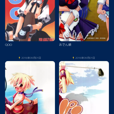
QOO
おでん娘
2016年09月01日
2016年09月01日