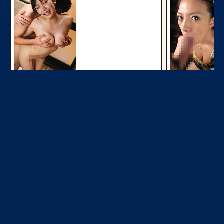
今すぐ見る
素人エロ配信
NEW
NEW
今すぐ見る
オナ配信中ー