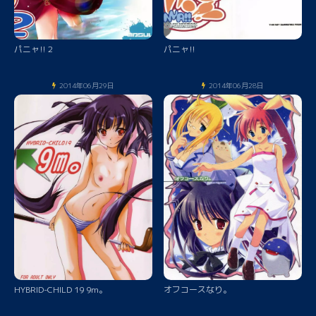
パニャ!! 2
パニャ!!
2014年06月29日
2014年06月28日
HYBRID-CHILD 19 9m。
オフコースなり。