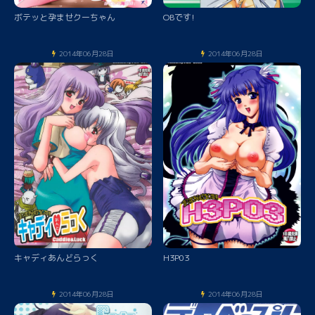
ボテッと孕ませクーちゃん
OBです!
2014年06月28日
2014年06月28日
キャディあんどらっく
H3P03
2014年06月28日
2014年06月28日