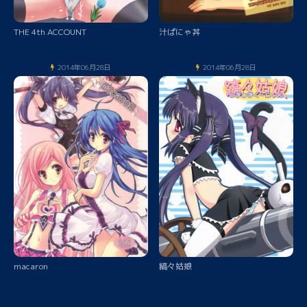
THE 4th ACCOUNT
汁ぱにゃ丼
2014年06月28日
2014年06月28日
macaron
縞々姑娘