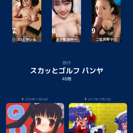
JDとヤレる
オナ配信中ー
ご近所即ヤリ
原作
スカッとゴルフ パンヤ
48冊
2020年11月04日
2017年10月25日