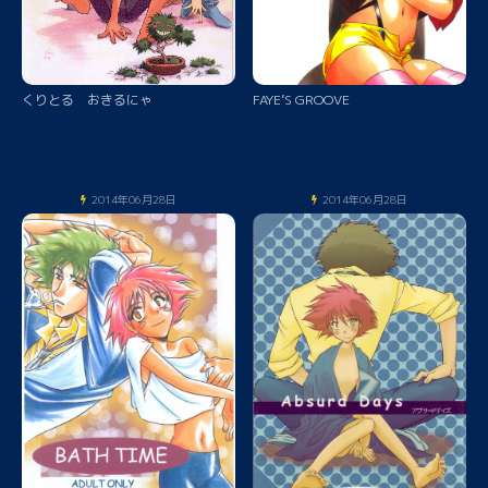
くりとる おきるにゃ
FAYE’S GROOVE
2014年06月28日
2014年06月28日