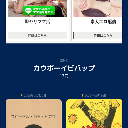
即ヤリママ活
素人エロ配信
詳細はこちら
詳細はこちら
原作
カウボーイビバップ
17冊
2025年05月29日
2025年05月18日