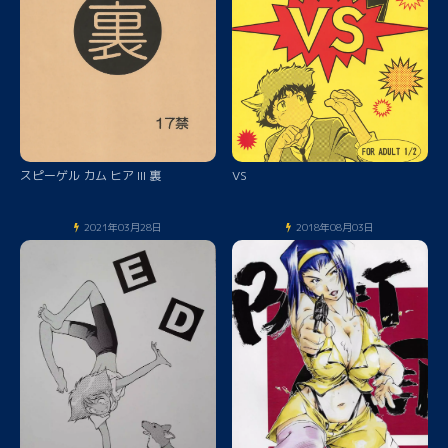
スピーゲル カム ヒア III 裏
VS
2021年03月28日
2018年08月03日