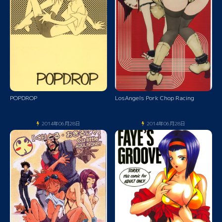
POPDROP
LosAngels Pork Chop Racing
2014年06月28日
2014年06月28日