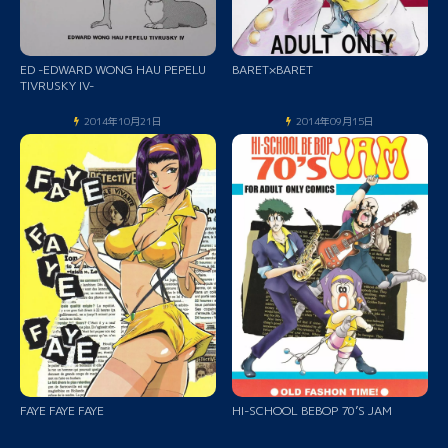
ED -EDWARD WONG HAU PEPELU
BARET×BARET
TIVRUSKY IV-
2014年10月21日
2014年09月15日
FAYE FAYE FAYE
HI-SCHOOL BEBOP 70’S JAM