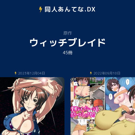
同人あんてな.DX
原作
ウィッチブレイド
45冊
2023年12月04日
2022年09月18日