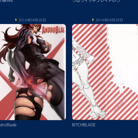
の祭WB
ウはウィッチブレイドのウ
2014年06月28日
2014年06月28日
droBlade
BITCHBLADE