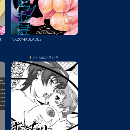
な
INAZUMABLADE2
2015年02月17日