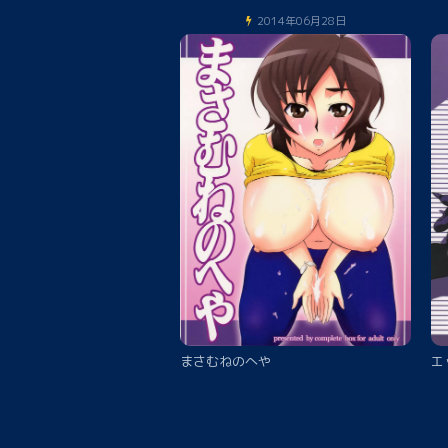
2014年06月28日
まさむねのへや
エ