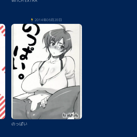
WITCH EXTRA
2014年06月28日
のっぱい