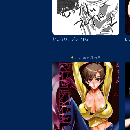
むっちりぃブレイド2
Bi
2020年04月24日