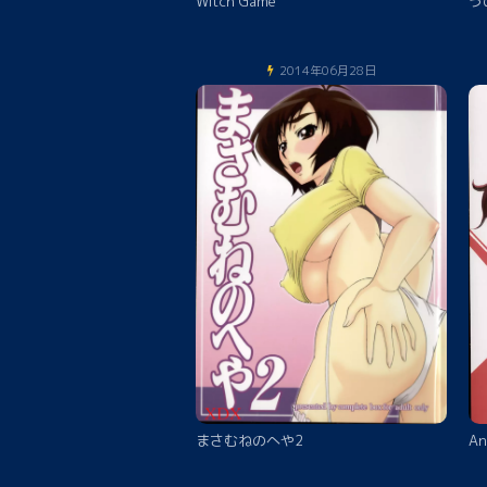
Witch Game
う
2014年06月28日
まさむねのへや2
An