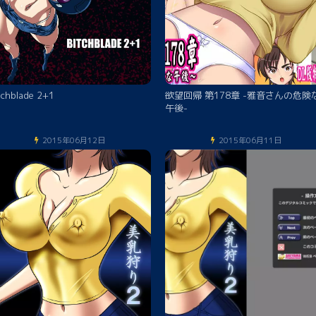
tchblade 2+1
欲望回帰 第178章 -雅音さんの危険
午後-
2015年06月12日
2015年06月11日