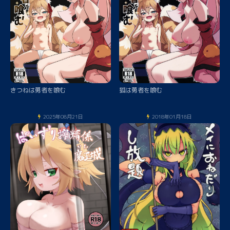
きつねは勇者を喰む
狐は勇者を喰む
2025年08月21日
2018年01月18日