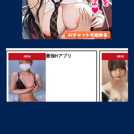
最強Hアプリ
NEW
NEW
今すぐ見る
ママ活初心者
NEW
NEW