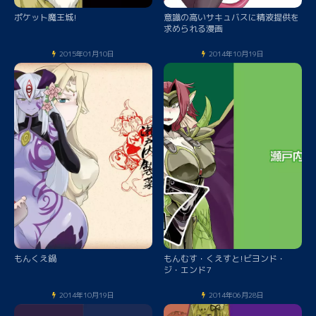
ポケット魔王城!
意識の高いサキュバスに精液提供を
求められる漫画
2015年01月10日
2014年10月19日
もんくえ鍋
もんむす・くえすと!ビヨンド・
ジ・エンド7
2014年10月19日
2014年06月28日