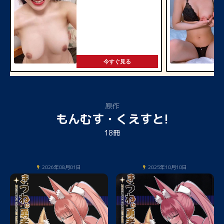
今すぐ見る
原作
もんむす・くえすと!
18冊
2026年08月01日
2025年10月10日