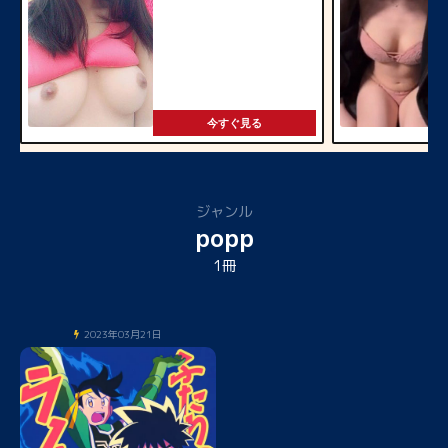
今すぐ見る
ジャンル
popp
1冊
2023年03月21日