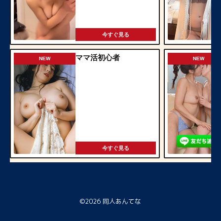
今すぐ見る
ママ活初心者
NEW
NEW
今すぐ見る
©2026
同人あんてな