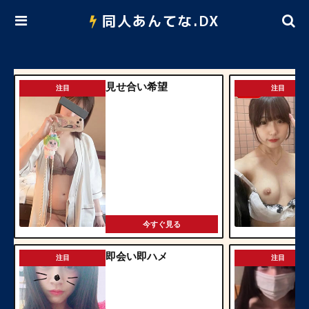
同人あんてな.DX
見せ合い希望
注目
注目
今すぐ見る
即会い即ハメ
注目
注目