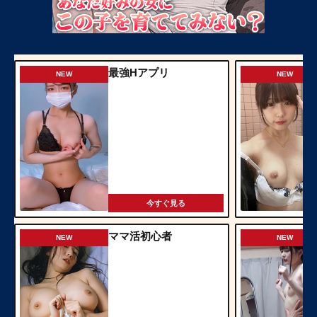
最強Hアプリ
NEW
NEW
今すぐ見る
ママ活初心者
NEW
NEW