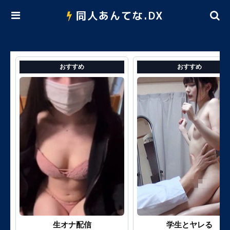
同人あんてな.DX
おすすめ
おすすめ
生オナ配信
学生とヤレる