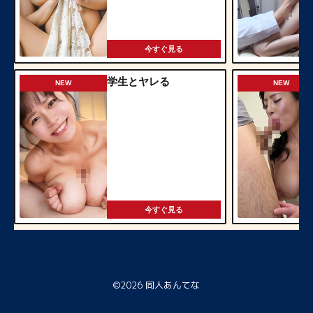
今すぐ見る
学生とヤレる
NEW
NEW
今すぐ見る
©2026
同人あんてな