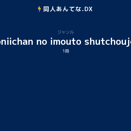
同人あんてな.DX
ジャンル
oniichan no imouto shutchouj
1冊