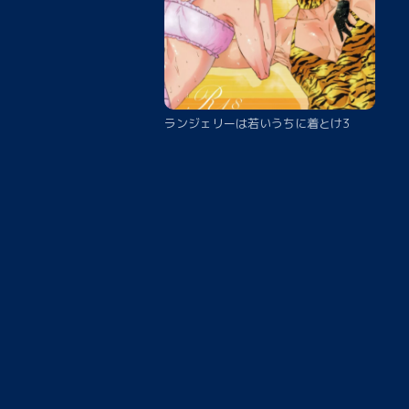
ランジェリーは若いうちに着とけ3