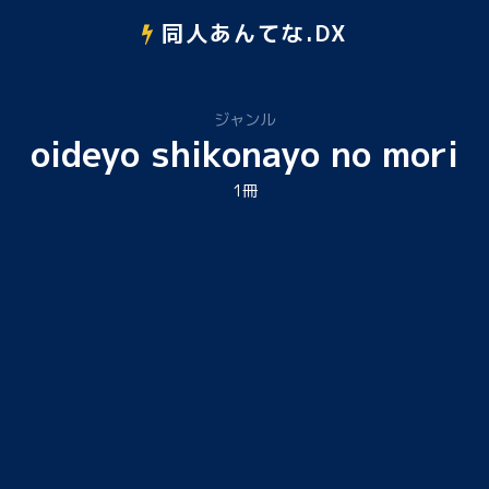
同人あんてな.DX
ジャンル
oideyo shikonayo no mori
1冊