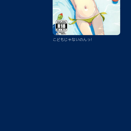
こどもじゃないのんっ!