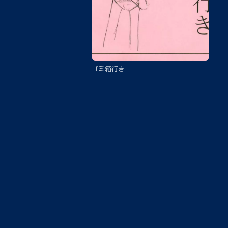
ゴミ箱行き