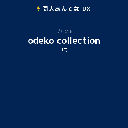
同人あんてな.DX
ジャンル
odeko collection
1冊