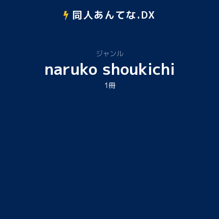
同人あんてな.DX
ジャンル
naruko shoukichi
1冊