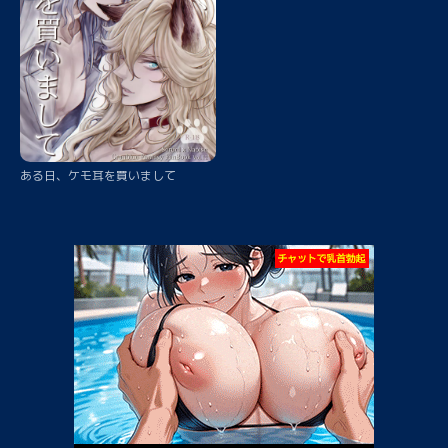
ある日、ケモ耳を買いまして