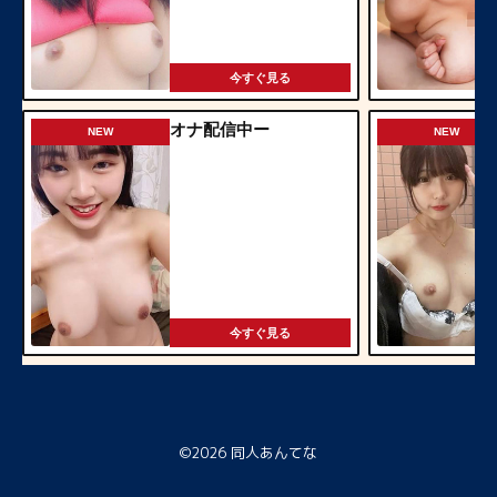
今すぐ見る
オナ配信中ー
NEW
NEW
今すぐ見る
©2026
同人あんてな