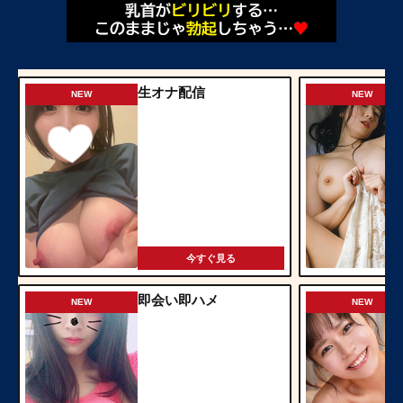
生オナ配信
NEW
NEW
今すぐ見る
即会い即ハメ
NEW
NEW