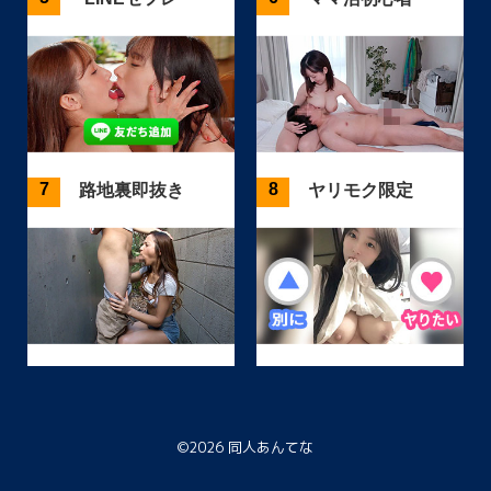
路地裏即抜き
ヤリモク限定
©2026
同人あんてな