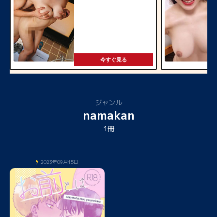
今すぐ見る
ジャンル
namakan
1冊
2023年09月15日