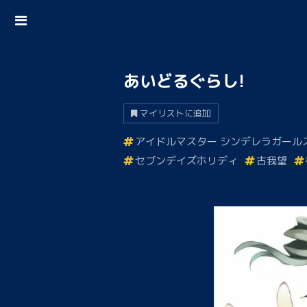
あいどるぐらし!
マイリストに追加
アイドルマスター シンデレラガール
セブンデイズホリディ
古我望