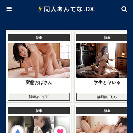
同人あんてな.DX
特集
特集
変態おばさん
学生とヤレる
詳細はこちら
詳細はこちら
特集
特集