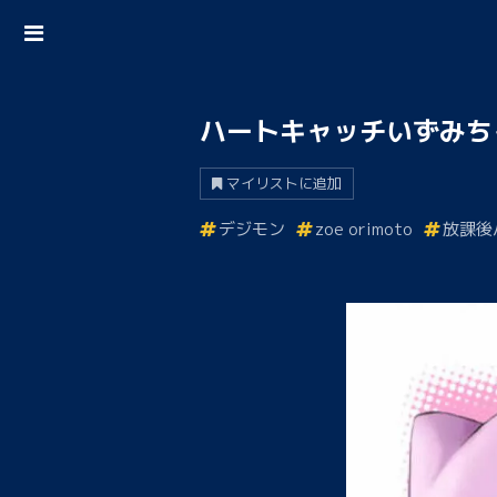
ハートキャッチいずみち
マイリストに追加
デジモン
zoe orimoto
放課後