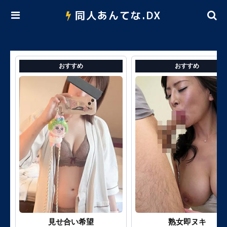
同人あんてな.DX
おすすめ
おすすめ
見せ合い希望
熟女即ヌキ