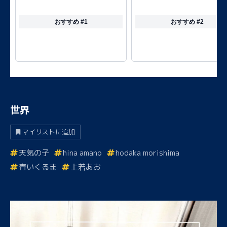
おすすめ #1
おすすめ #2
世界
マイリストに追加
天気の子
hina amano
hodaka morishima
青いくるま
上若あお