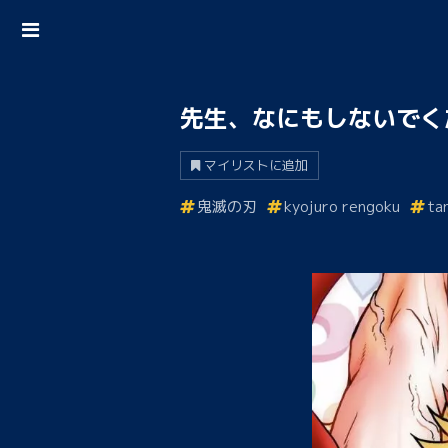
先生、なにもしないでく
マイリストに追加
鬼滅の刃
kyojuro rengoku
ta