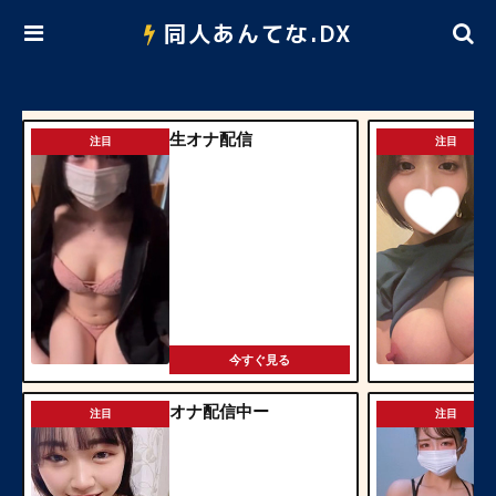
同人あんてな.DX
生オナ配信
注目
注目
今すぐ見る
オナ配信中ー
注目
注目