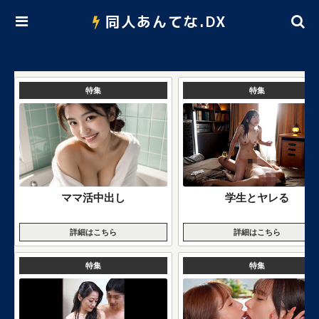
同人あんてな.DX
特集
特集
ママ活中出し
学生とヤレる
詳細はこちら
詳細はこちら
特集
特集