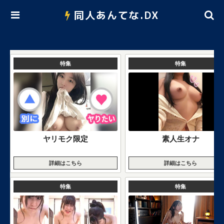
同人あんてな.DX
特集
特集
ヤリモク限定
素人生オナ
詳細はこちら
詳細はこちら
特集
特集