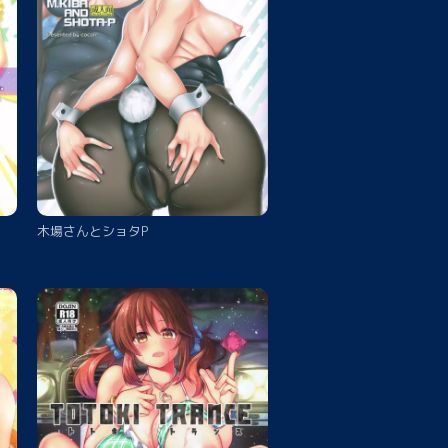
木場さんとショタP