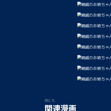
他にも
関連漫画