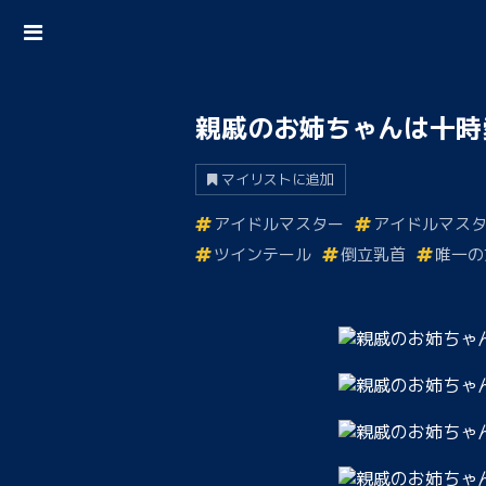
親戚のお姉ちゃんは十時
マイリストに追加
アイドルマスター
アイドルマスタ
ツインテール
倒立乳首
唯一の