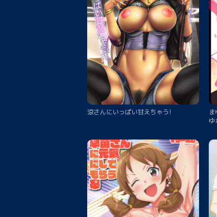
涼さんにいっぱい甘えちゃう!
ま
ゆ