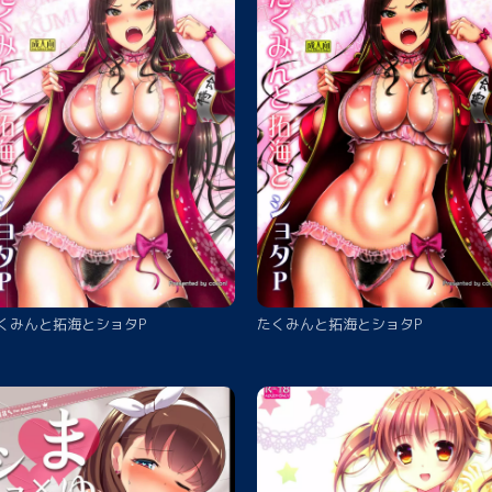
くみんと拓海とショタP
たくみんと拓海とショタP