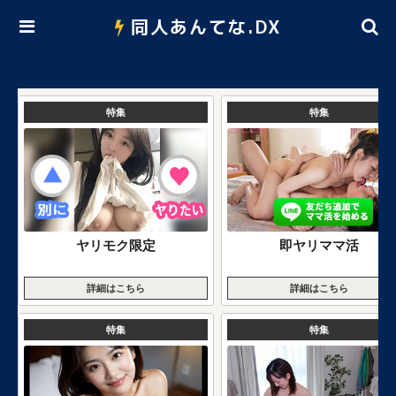
同人あんてな.DX
特集
特集
ヤリモク限定
即ヤリママ活
詳細はこちら
詳細はこちら
特集
特集