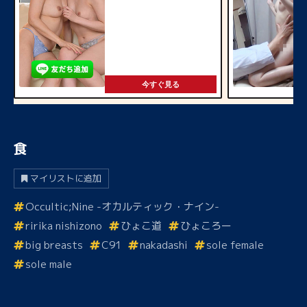
今すぐ見る
食
マイリストに追加
Occultic;Nine -オカルティック・ナイン-
ririka nishizono
ひょこ道
ひょころー
big breasts
C91
nakadashi
sole female
sole male