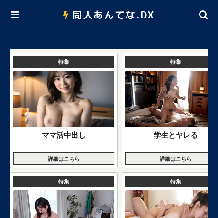
同人あんてな.DX
特集
特集
ママ活中出し
学生とヤレる
詳細はこちら
詳細はこちら
特集
特集