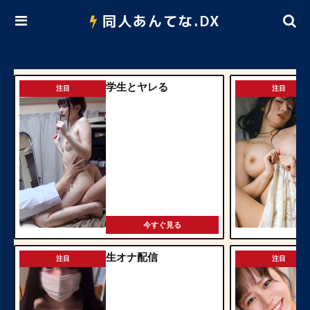
同人あんてな.DX
学生とヤレる
注目
注目
今すぐ見る
生オナ配信
注目
注目