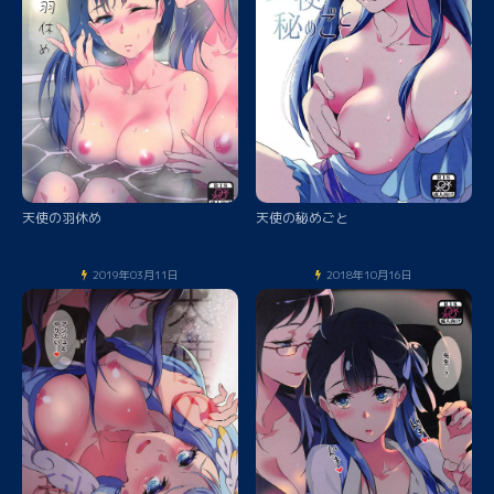
天使の羽休め
天使の秘めごと
2019年03月11日
2018年10月16日