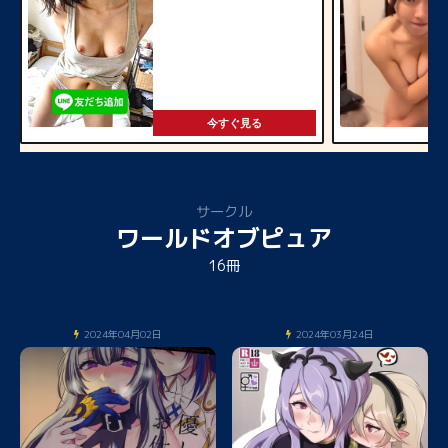
今すぐ見る
サークル
ワールドオブピュア
16冊
2024年04月02日
2024年03月24日