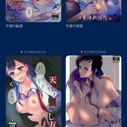
天使の秘密
天使の誘惑
2018年04月21日
2018年03月08日