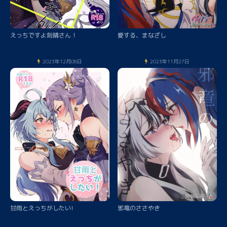
えっちですよ刻晴さん！
愛する、まなざし
2023年12月08日
2023年11月27日
甘雨とえっちがしたい!
邪竜のささやき