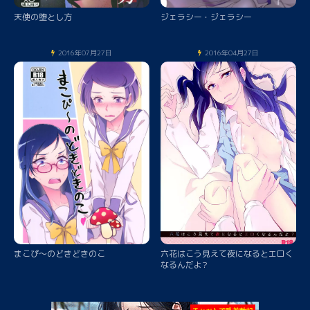
天使の堕とし方
ジェラシー・ジェラシー
2016年07月27日
2016年04月27日
まこぴ～のどきどきのこ
六花はこう見えて夜になるとエロく
なるんだよ?