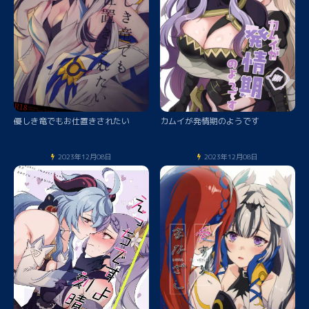
優しき竜でもお仕置きされたい
カムイが発情期のようです
2023年12月08日
2023年12月08日