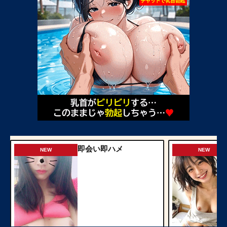
即会い即ハメ
NEW
NEW