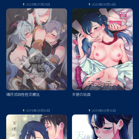
2023年07月03日
2020年09月24日
璃月式同性性交療法
天使の玩具
2019年03月30日
2019年03月16日