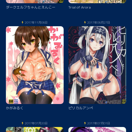
ダークエルフちゃんとえんこー
Trial of Arora
2017年11月08日
2017年08月27日
かがみるく
ピリカルアンペ
2017年07月20日
2017年07月01日