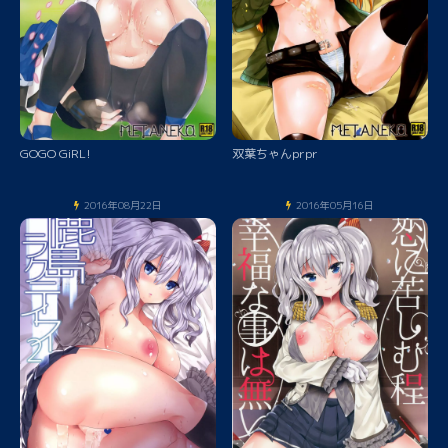
GOGO GiRL!
双葉ちゃんprpr
2016年08月22日
2016年05月16日