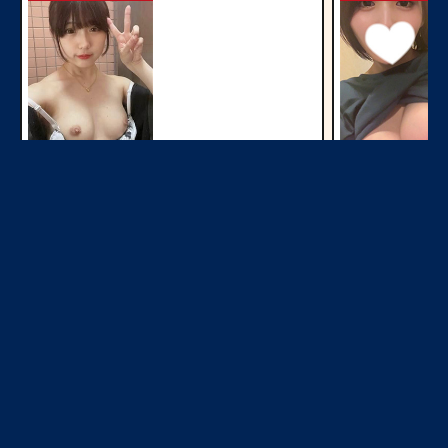
今すぐ見る
LINEで簡単
NEW
NEW
今すぐ見る
ご近所即ヤリ