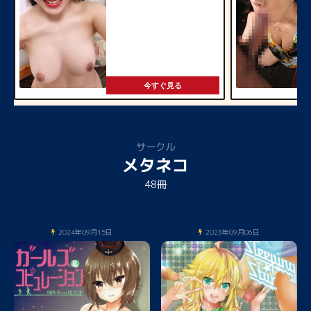
今すぐ見る
サークル
メタネコ
48冊
2024年09月15日
2023年09月06日