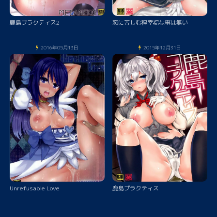
鹿島プラクティス2
恋に苦しむ程幸福な事は無い
2016年05月13日
2015年12月31日
Unrefusable Love
鹿島プラクティス