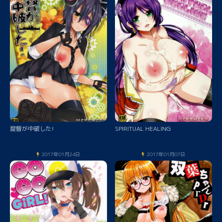
提督が中破した!
SPIRITUAL HEALING
2017年01月24日
2017年01月07日