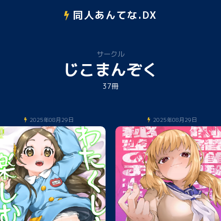
同人あんてな.DX
サークル
じこまんぞく
37冊
2025年08月29日
2025年08月29日