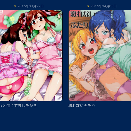
2016年08月22日
2016年04月05日
っと信じてましたから
寝れないふたり