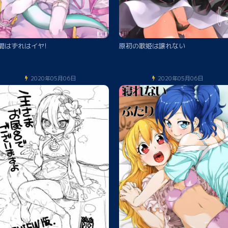
間はずれはイヤ!
原初の歌姫は譲れない
2020年05月06日
2020年05月06日