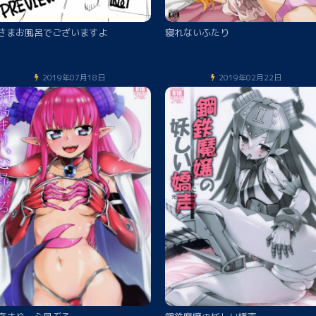
さまお風呂でございますよ
寝れないふたり
2019年07月18日
2019年02月22日