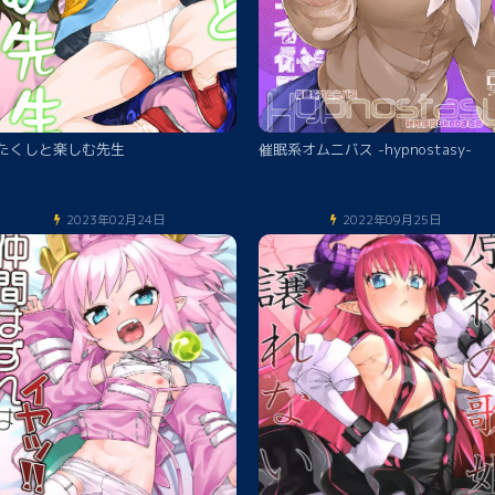
たくしと楽しむ先生
催眠系オムニバス -hypnostasy-
2023年02月24日
2022年09月25日