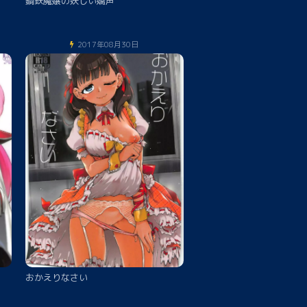
鋼鉄魔嬢の妖しい嬌声
2017年08月30日
おかえりなさい