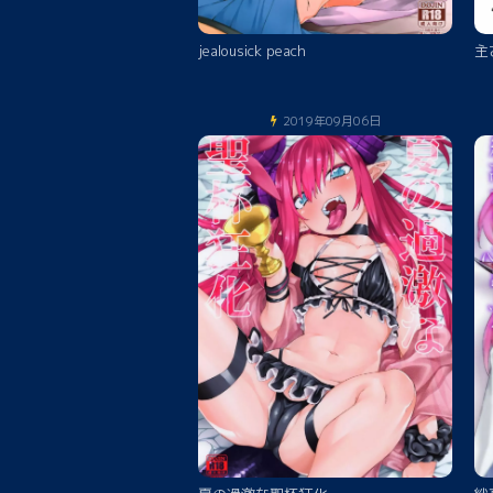
jealousick peach
主
2019年09月06日