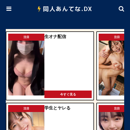
同人あんてな.DX
生オナ配信
注目
注目
今すぐ見る
学生とヤレる
注目
注目