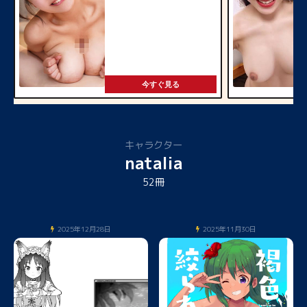
今すぐ見る
キャラクター
natalia
52冊
2025年12月28日
2025年11月30日