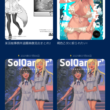
某芸能事務所盗撮画像流出まとめ2
褐色乙女に絞られたい!
2025年07月06日
2025年07月06日