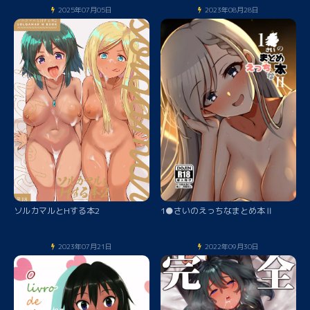
2025年07月05日
2023年08月28日
ソルカマルとHする本2
1●さいのえっちなまとめ本Ⅱ
2023年07月21日
2022年09月30日