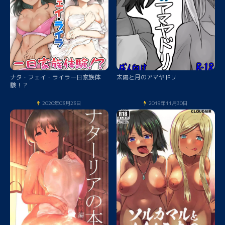
ナタ・フェイ・ライラ一日家族体
太陽と月のアマヤドリ
験！？
2020年03月23日
2019年11月30日