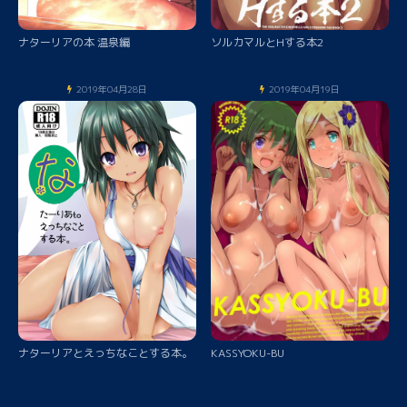
ナターリアの本 温泉編
ソルカマルとHする本2
2019年04月28日
2019年04月19日
ナターリアとえっちなことする本。
KASSYOKU-BU