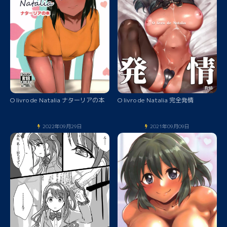
O livro de Natalia ナターリアの本
O livro de Natalia 完全発情
2022年09月29日
2021年09月09日