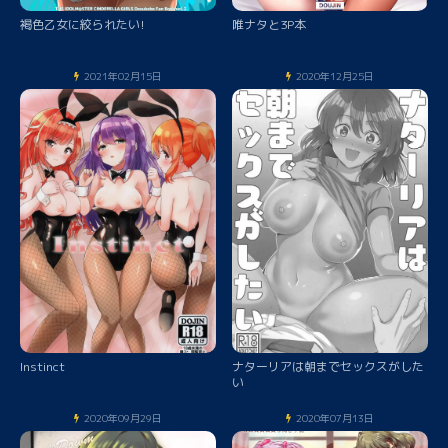
褐色乙女に絞られたい!
唯ナタと3P本
2021年02月15日
2020年12月25日
Instinct
ナターリアは朝までセックスがした
い
2020年09月29日
2020年07月13日