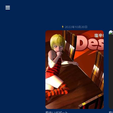
2022年10月28日
塩辛いデザート
塩