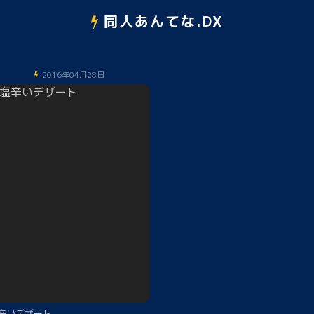
同人あんてな.DX
2016年04月28日
辛いデザート