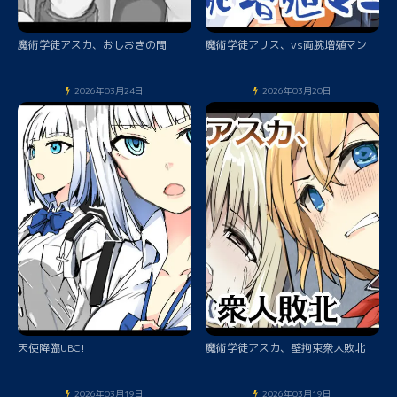
魔術学徒アスカ、おしおきの間
魔術学徒アリス、vs両腕増殖マン
2026年03月24日
2026年03月20日
天使降臨UBC!
魔術学徒アスカ、壁拘束衆人敗北
2026年03月19日
2026年03月19日