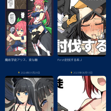
魔術学徒アリス、変な敵
First討伐する系Ｊ
2024年01月29日
2023年08月13日