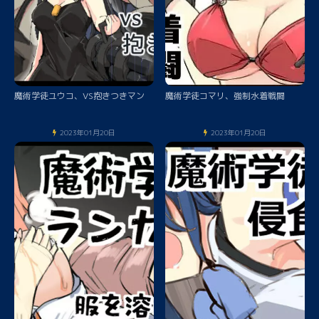
魔術学徒ユウコ、VS抱きつきマン
魔術学徒コマリ、強制水着戦闘
2023年01月20日
2023年01月20日