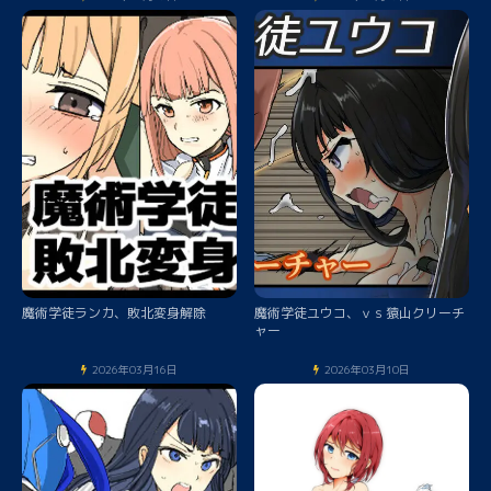
魔術学徒ランカ、敗北変身解除
魔術学徒ユウコ、ｖｓ猿山クリーチ
ャー
2026年03月16日
2026年03月10日