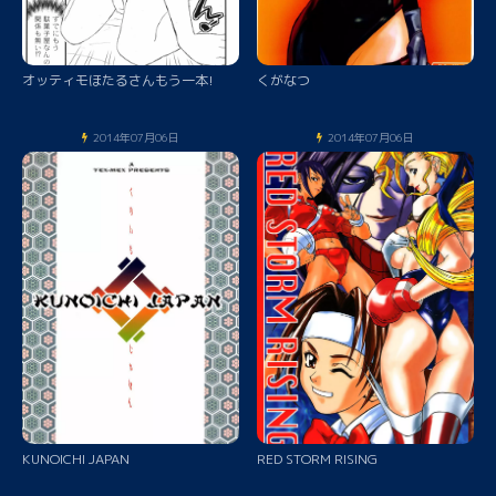
オッティモほたるさんもう一本!
くがなつ
2014年07月06日
2014年07月06日
KUNOICHI JAPAN
RED STORM RISING