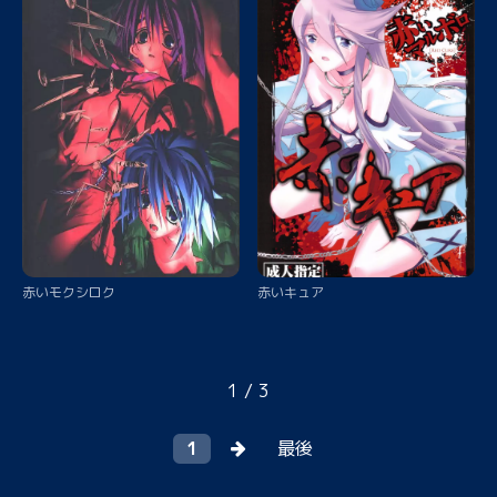
赤いモクシロク
赤いキュア
1 / 3
1
最後