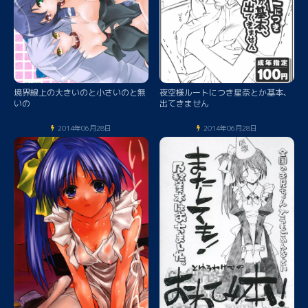
境界線上の大きいのと小さいのと無
夜空様ルートにつき星奈とか基本、
いの
出てきません
2014年06月28日
2014年06月28日