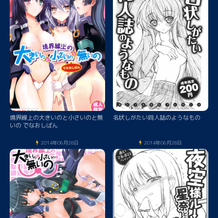
境界線上の大きいのと小さいのと無
名状しがたい同人誌のようなもの
いの でなおしばん
2014年06月28日
2014年06月28日