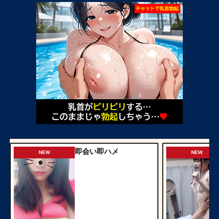
即会い即ハメ
NEW
NEW