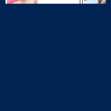
今すぐ見る
JDとヤレる
NEW
NEW
今すぐ見る
オナ配信中ー
NEW
NEW