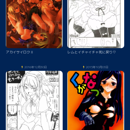
アカイサイロクⅡ
レムとイチャイチャ死に戻り♡
2016年12月30日
2015年10月03日