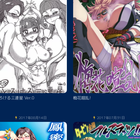
ろける三連星 Ver.0
梅花喧乱!
2017年08月14日
2017年07月31日