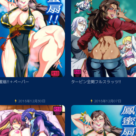
蜜扇!!＋ペーパー
タービン全開フルスラッツ!!
2016年12月30日
2016年12月07日