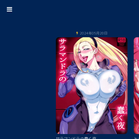
2024年05月28日
サラマンドラの蠢く夜
と