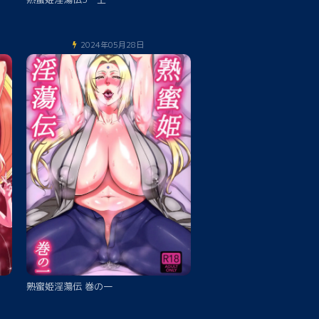
2024年05月28日
熟蜜姫淫蕩伝 巻の一