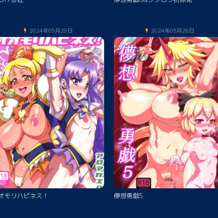
2024年05月28日
2024年05月28日
オモリハピネス！
儚想勇戯5