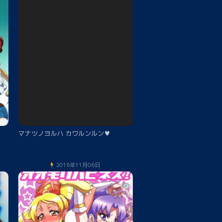
マナツノヨルハ カワルンルン♥
2016年11月06日