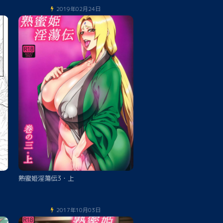
2019年02月24日
熟蜜姫淫蕩伝3・上
2017年10月03日