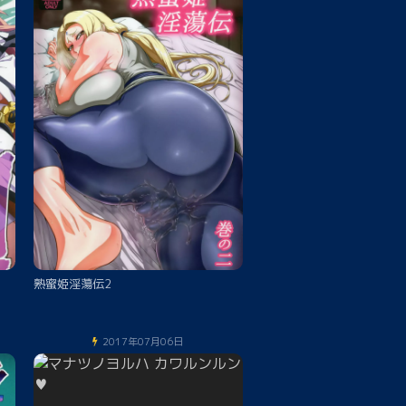
熟蜜姫淫蕩伝2
2017年07月06日