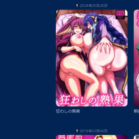
2024年05月28日
狂わしの熟果
熟
2019年02月09日