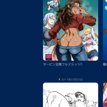
タービン全開フルスラッツ!!
鳳
2017年03月09日