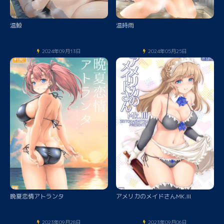
温鯨
温時雨
2024年09月13日
2024年05月25日
晩夏恋情アトランタ
アメリカのメイドさんMK.III
2023年09月28日
2023年09月06日