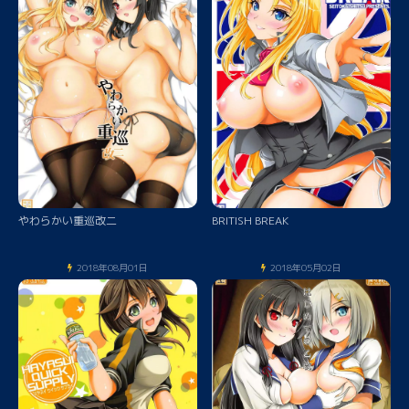
やわらかい重巡改二
BRITISH BREAK
2018年08月01日
2018年05月02日