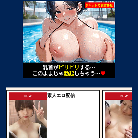
素人エロ配信
NEW
NEW