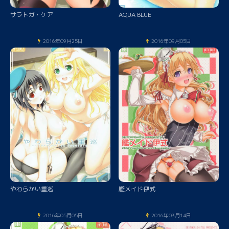
サラトガ・ケア
AQUA BLUE
2016年09月25日
2016年09月05日
やわらかい重巡
艦メイド伊式
2016年05月05日
2016年03月14日