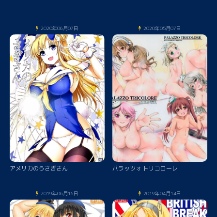
2020年06月07日
2020年05月07日
アメリカのうさぎさん
パラッツォ トリコローレ
2019年06月16日
2019年04月14日