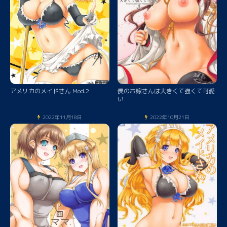
アメリカのメイドさん Mod.2
僕のお嫁さんは大きくて強くて可愛
い
2022年11月18日
2022年10月21日